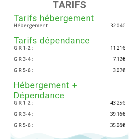
T
A
R
I
F
S
Tarifs hébergement
Hébergement
32.04€
Tarifs dépendance
GIR 1-2 :
11.21€
GIR 3-4 :
7.12€
GIR 5-6 :
3.02€
Hébergement +
Dépendance
GIR 1-2 :
43.25€
GIR 3-4 :
39.16€
GIR 5-6 :
35.06€