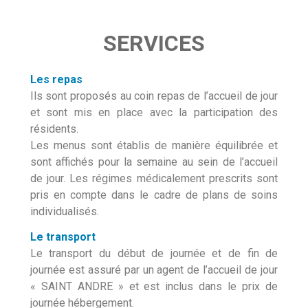
S
E
R
V
I
C
E
S
Les repas
Ils sont proposés au coin repas de l’accueil de jour
et sont mis en place avec la participation des
résidents.
Les menus sont établis de manière équilibrée et
sont affichés pour la semaine au sein de l’accueil
de jour. Les régimes médicalement prescrits sont
pris en compte dans le cadre de plans de soins
individualisés.
Le transport
Le transport du début de journée et de fin de
journée est assuré par un agent de l’accueil de jour
« SAINT ANDRE » et est inclus dans le prix de
journée hébergement.