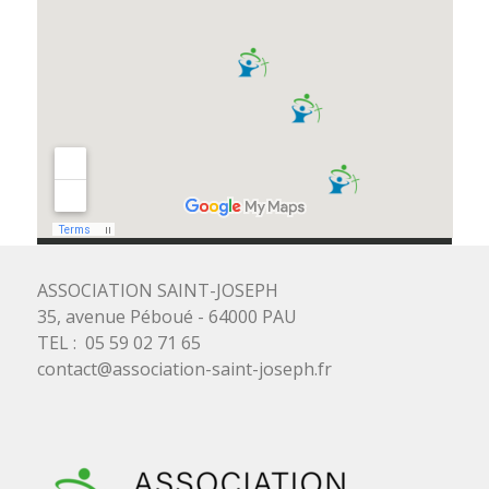
ASSOCIATION SAINT-JOSEPH
35, avenue Péboué - 64000 PAU
TEL : 05 59 02 71 65
contact@association-saint-joseph.fr