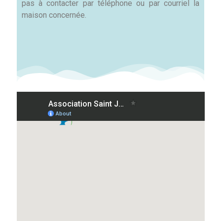
pas à contacter par téléphone ou par courriel la
maison concernée.