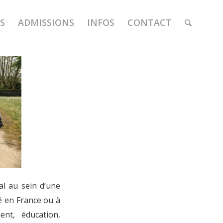
S
ADMISSIONS
INFOS
CONTACT
t Joseph
al au sein d’une
sé en France ou à
ent, éducation,