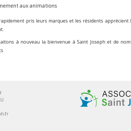
nement aux animations
rapidement pris leurs marques et les résidents apprécient 
t.
aitons à nouveau la bienvenue à Saint Joseph et de no
ts
H
AU
h.fr