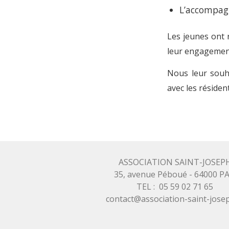
L’accompag
Les jeunes ont 
leur engagemen
Nous leur souh
avec les résiden
ASSOCIATION SAINT-JOSEP
35, avenue Péboué - 64000 P
TEL : 05 59 02 71 65
contact@association-saint-josep