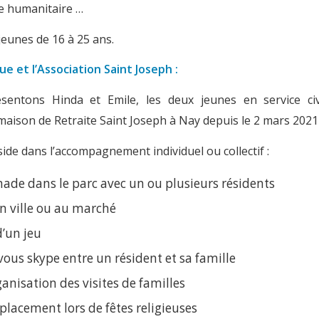
de humanitaire …
 jeunes de 16 à 25 ans.
ue et l’Association Saint Joseph :
entons Hinda et Emile, les deux jeunes en service c
 maison de Retraite Saint Joseph à Nay depuis le 2 mars 2021 
ide dans l’accompagnement individuel ou collectif :
de dans le parc avec un ou plusieurs résidents
en ville ou au marché
d’un jeu
ous skype entre un résident et sa famille
rganisation des visites de familles
placement lors de fêtes religieuses