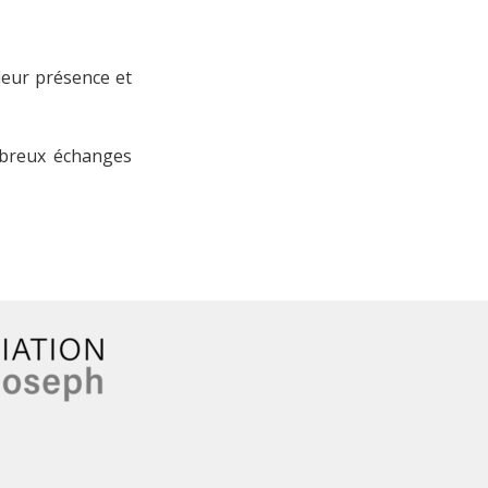
leur présence et
mbreux échanges