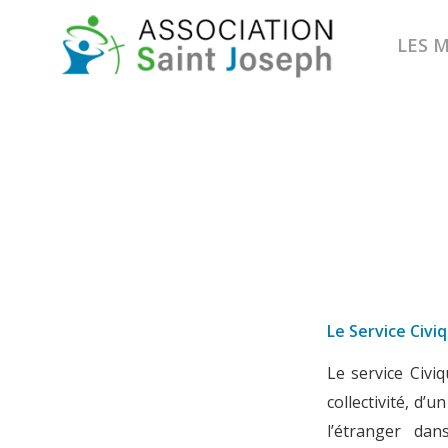
LES 
Le Servi
Le Ser
Le service Civi
collectivité, d’
l’étranger dan