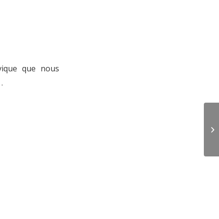
ivique que nous
.