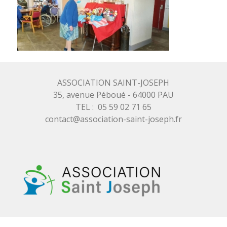
ASSOCIATION SAINT-JOSEPH
35, avenue Péboué - 64000 PAU
TEL : 05 59 02 71 65
contact@association-saint-joseph.fr