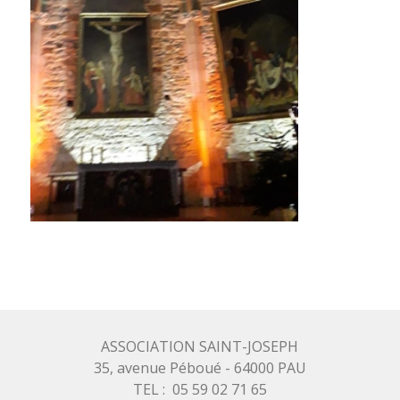
ASSOCIATION SAINT-JOSEPH
35, avenue Péboué - 64000 PAU
TEL : 05 59 02 71 65