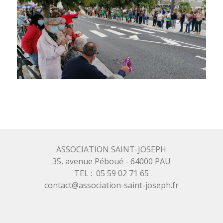
ASSOCIATION SAINT-JOSEPH
35, avenue Péboué - 64000 PAU
TEL : 05 59 02 71 65
contact@association-saint-joseph.fr