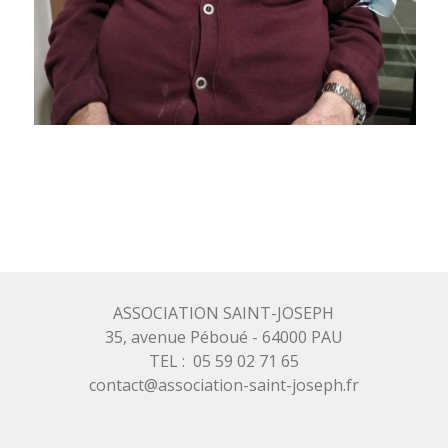
ASSOCIATION SAINT-JOSEPH
35, avenue Péboué - 64000 PAU
TEL : 05 59 02 71 65
contact@association-saint-joseph.fr