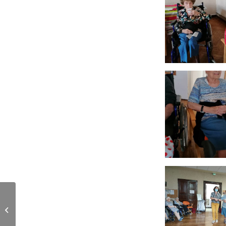
Les roses de Sainte
Marie