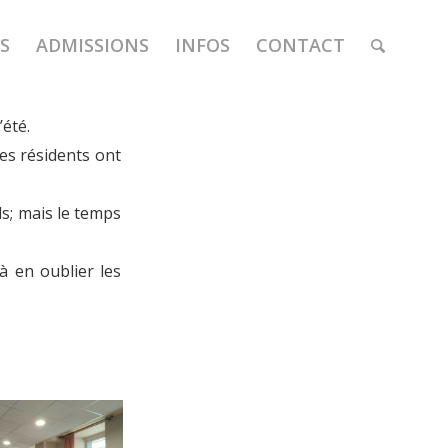
S
ADMISSIONS
INFOS
CONTACT
’été.
les résidents ont
ils; mais le temps
à en oublier les