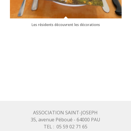
Les résidents découvrent les décorations
ASSOCIATION SAINT-JOSEPH
35, avenue Péboué - 64000 PAU
TEL : 05 59 02 71 65